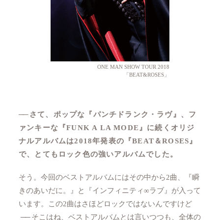
ONE MAN SHOW TOUR 2018
「BEAT&ROSES」
──
さて、ポップな『パンチドランク・ラヴ』、フ
ァンキーな『FUNK A LA MODE』に続くオリジ
ナルアルバムは2018年発表の『BEAT＆ROSES』
で、とてもロック色の強いアルバムでした。
そう。今回のベストアルバムにはその中から2曲、『瞬
きのあいだに。』と『インフィニティ∞ラブ』が入って
います。この2曲はさほどロックではないんですけど
──
そこはね、ベストアルバムとは言いつつも、全体の