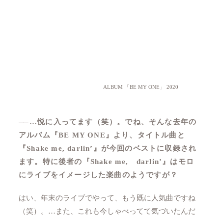
ALBUM 「BE MY ONE」 2020
──
…悦に入ってます（笑）。でね、そんな去年の
アルバム『BE MY ONE』より、タイトル曲と
『Shake me, darlin’』が今回のベストに収録され
ます。特に後者の『Shake me, darlin’』はモロ
にライブをイメージした楽曲のようですが？
はい、年末のライブでやって、もう既に人気曲ですね
（笑）。…また、これも今しゃべってて気づいたんだ