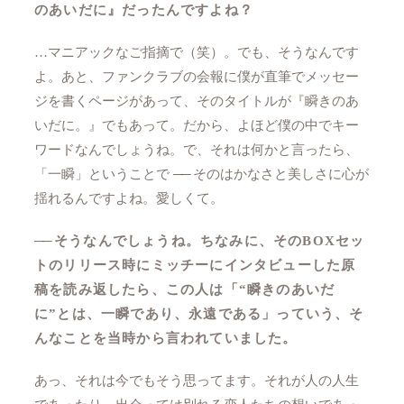
のあいだに』だったんですよね？
…マニアックなご指摘で（笑）。でも、そうなんです
よ。あと、ファンクラブの会報に僕が直筆でメッセー
ジを書くページがあって、そのタイトルが『瞬きのあ
いだに。』でもあって。だから、よほど僕の中でキー
ワードなんでしょうね。で、それは何かと言ったら、
「一瞬」ということで
──
そのはかなさと美しさに心が
揺れるんですよね。愛しくて。
──
そうなんでしょうね。ちなみに、そのBOXセッ
トのリリース時にミッチーにインタビューした原
稿を読み返したら、この人は「“瞬きのあいだ
に”とは、一瞬であり、永遠である」っていう、そ
んなことを当時から言われていました。
あっ、それは今でもそう思ってます。それが人の人生