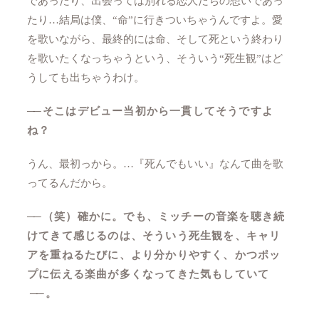
であったり、出会っては別れる恋人たちの想いであっ
たり…結局は僕、“命”に行きついちゃうんですよ。愛
を歌いながら、最終的には命、そして死という終わり
を歌いたくなっちゃうという、そういう“死生観”はど
うしても出ちゃうわけ。
──
そこはデビュー当初から一貫してそうですよ
ね？
うん、最初っから。…『死んでもいい』なんて曲を歌
ってるんだから。
──
（笑）確かに。でも、ミッチーの音楽を聴き続
けてきて感じるのは、そういう死生観を、キャリ
アを重ねるたびに、より分かりやすく、かつポッ
プに伝える楽曲が多くなってきた気もしていて
──
。