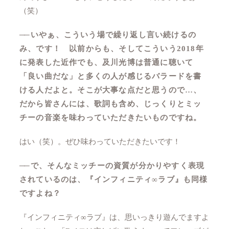
（笑）
──
いやぁ、こういう場で繰り返し言い続けるの
み、です！ 以前からも、そしてこういう2018年
に発表した近作でも、及川光博は普通に聴いて
「良い曲だな」と多くの人が感じるバラードを書
ける人だよと。そこが大事な点だと思うので…、
だから皆さんには、歌詞も含め、じっくりとミッ
チーの音楽を味わっていただきたいものですね。
はい（笑）。ぜひ味わっていただきたいです！
──
で、そんなミッチーの資質が分かりやすく表現
されているのは、『インフィニティ∞ラブ』も同様
ですよね？
『インフィニティ∞ラブ』は、思いっきり遊んでますよ