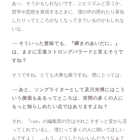
あっ、そうかもしれないです。ニヒリズムと言うか、
哲学や思想を表現するときに、僕の中の照れたり茶化
したりってところがなくなってきているのかもしれな
いな。
──
そういった意味でも、『瞬きのあいだに。』
は、まさに王道ストロングバラードと言えそうで
すね？
そうですね。とても大事な曲ですね。僕にとっては。
──
あと、ソングライターとして及川光博にはこう
いう側面もあるってところは、世間の多くの人に
もっと知らしめたい点ではありますよね？
それ、『cast』の編集部の方はそれこそずっと昔から言
ってくれているし、僕だって多くの人に聴いてほしい
んですよ！ …もう、どうしたらいいんだろうなぁ？