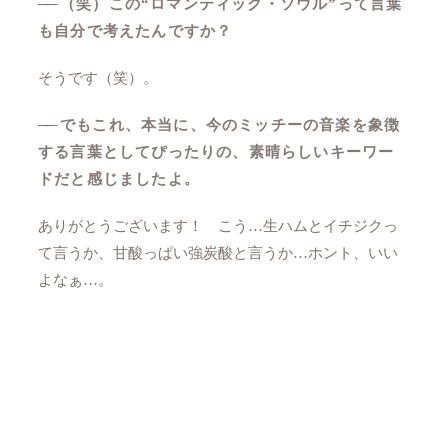
──
（笑）この“ロマンティック・ソウル”って言葉
も自分で考えたんですか？
そうです（笑）。
──
でもこれ、本当に、今のミッチーの音楽を象徴
する言葉としてぴったりの、素晴らしいキーワー
ドだと感じましたよ。
ありがとうございます！ こう…生ハムとイチジクっ
て言うか、甘酸っぱい強炭酸と言うか…ホント、いい
よなぁ…。